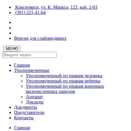
Красноярск, ул. К. Маркса, 122, каб. 2-03
(391) 221-41-64
Версия для слабовидящих
МЕНЮ
Главная
Уполномоченные
Уполномоченный по правам человека
Уполномоченный по правам ребенка
Уполномоченный по правам коренных
малочисленных народов
Аппарат
Доклады
Документы
Представители
Контакты
Главная